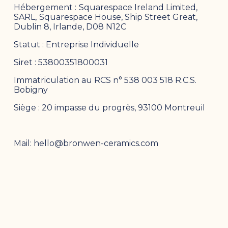
Hébergement :
Squarespace Ireland Limited, 
SARL,
Squarespace House, Ship Street Great, 
Dublin 8, Irlande, D08 N12C
Statut : Entreprise Individuelle
Siret : 53800351800031
Immatriculation au RCS n° 538 003 518 R.C.S. 
Bobigny
Siège : 20 impasse du progrès, 93100 Montreuil
Mail:
hello@bronwen-ceramics.com