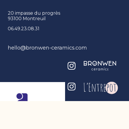
20 impasse du progrès
93100 Montreuil
06.49.23.08.31
hello@bronwen-ceramics.com
Mentions légales
CGU - CGV